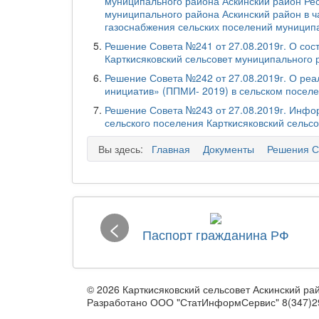
муниципального района Аскинский район Ре
муниципального района Аскинский район в ч
газоснабжения сельских поселений муницип
Решение Совета №241 от 27.08.2019г. О сос
Карткисяковский сельсовет муниципального 
Решение Совета №242 от 27.08.2019г. О ре
инициатив» (ППМИ- 2019) в сельском поселе
Решение Совета №243 от 27.08.2019г. Инфор
сельского поселения Карткисяковский сельс
Вы здесь:
Главная
Документы
Решения С
<
Паспорт гражданина РФ
© 2026 Карткисяковский сельсовет Аскинский ра
Разработано ООО "СтатИнформСервис" 8(347)2