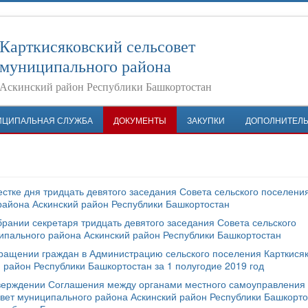
Карткисяковский сельсовет
муниципального района
Аскинский район Республики Башкортостан
ИЦИПАЛЬНАЯ СЛУЖБА
ДОКУМЕНТЫ
ЗАКУПКИ
ДОПОЛНИТЕЛ
стке дня тридцать девятого заседания Совета сельского поселени
района Аскинский район Республики Башкортостан
брании секретаря тридцать девятого заседания Совета сельского
ипального района Аскинский район Республики Башкортостан
бращении граждан в Администрацию сельского поселения Карткися
 район Республики Башкортостан за 1 полугодие 2019 год
тверждении Соглашения между органами местного самоуправления
овет муниципального района Аскинский район Республики Башкорто