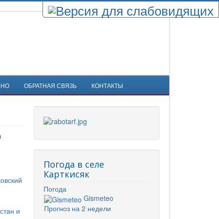
ЬНО
ОБРАТНАЯ СВЯЗЬ
КОНТАКТЫ
я
Погода в селе
Карткисяк
ковский
Погода
Gismeteo
Прогноз на 2 недели
стан и