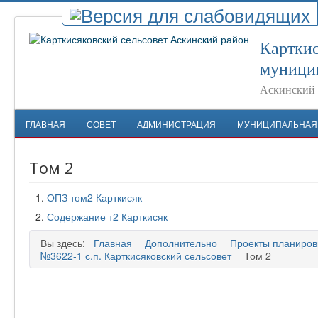
Карткис
муници
Аскинский 
ГЛАВНАЯ
СОВЕТ
АДМИНИСТРАЦИЯ
МУНИЦИПАЛЬНАЯ
Том 2
ОПЗ том2 Карткисяк
Содержание т2 Карткисяк
Вы здесь:
Главная
Дополнительно
Проекты планиров
№3622-1 с.п. Карткисяковский сельсовет
Том 2