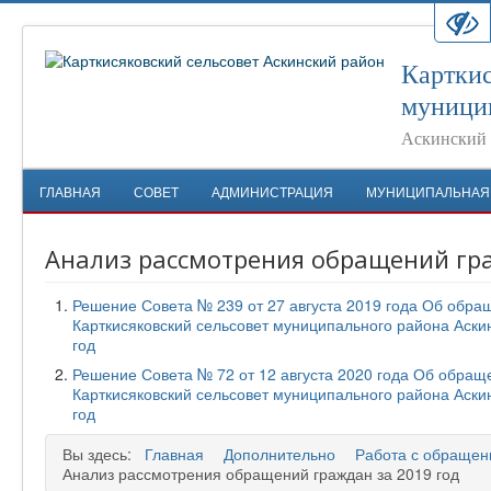
Карткис
муници
Аскинский 
ГЛАВНАЯ
СОВЕТ
АДМИНИСТРАЦИЯ
МУНИЦИПАЛЬНАЯ
Анализ рассмотрения обращений гра
Решение Совета № 239 от 27 августа 2019 года Об обра
Карткисяковский сельсовет муниципального района Аски
год
Решение Совета № 72 от 12 августа 2020 года Об обращ
Карткисяковский сельсовет муниципального района Аски
год
Вы здесь:
Главная
Дополнительно
Работа с обращен
Анализ рассмотрения обращений граждан за 2019 год