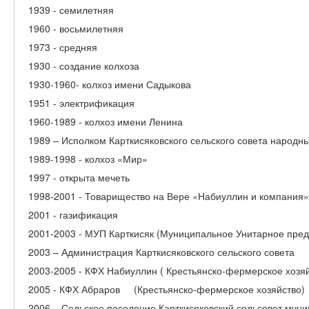
1939 - семилетняя
1960 - восьмилетняя
1973 - средняя
1930 - создание колхоза
1930-1960- колхоз имени Садыкова
1951 - электрификация
1960-1989 - колхоз имени Ленина
1989 – Исполком Карткисяковского сельского совета народн
1989-1998 - колхоз «Мир»
1997 - открыта мечеть
1998-2001 - Товарищество на Вере «Набиуллин и компания»
2001 - газификация
2001-2003 - МУП Карткисяк (Муниципальное Унитарное пред
2003 – Администрация Карткисяковского сельского совета
2003-2005 - КФХ Набиуллин ( Крестьянско-фермерское хозяй
2005 - КФХ Абраров (Крестьянско-фермерское хозяйство)
2006 – Сельское поселение Карткисяковский сельсовет мун