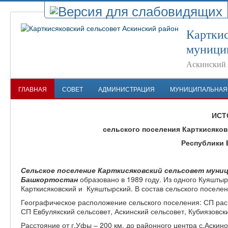
Карткис
муници
Аскинский 
ГЛАВНАЯ
СОВЕТ
АДМИНИСТРАЦИЯ
МУНИЦИПАЛЬНАЯ
ИСТ
сельского поселения Карткисяков
Республики 
Сельское поселение Карткисяковский сельсовет муниц
Башкортостан
образовано в 1989 году. Из одного Куяштыр
Карткисяковский и Куяштырский. В состав сельского поселени
Географическое расположение сельского поселения: СП рас
СП Евбулякский сельсовет, Аскинский сельсовет, Кубиязовс
Расстояние от г.Уфы – 200 км, до районного центра с.Аскин