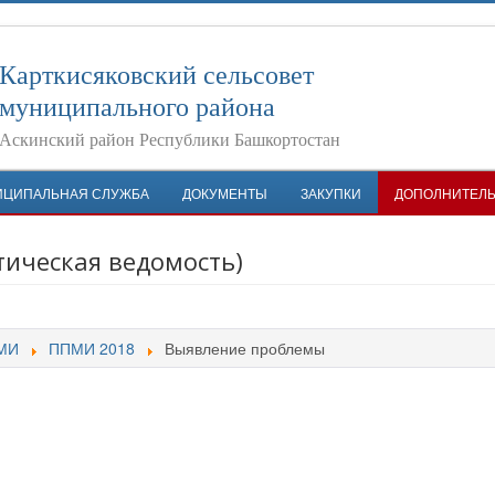
Карткисяковский сельсовет
муниципального района
Аскинский район Республики Башкортостан
ИЦИПАЛЬНАЯ СЛУЖБА
ДОКУМЕНТЫ
ЗАКУПКИ
ДОПОЛНИТЕЛ
ическая ведомость)
МИ
ППМИ 2018
Выявление проблемы