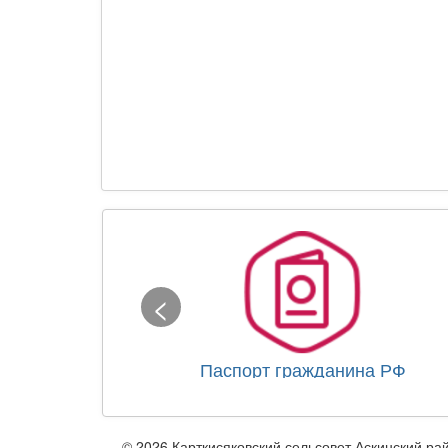
<
Паспорт гражданина РФ
© 2026 Карткисяковский сельсовет Аскинский ра